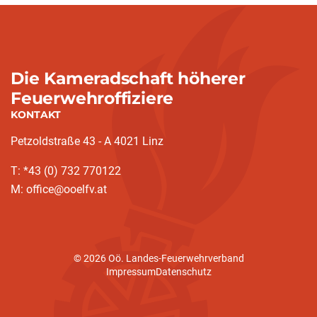
Die Kameradschaft höherer
Feuerwehroffiziere
KONTAKT
Petzoldstraße 43 - A 4021 Linz
T: *43 (0) 732 770122
M: office@ooelfv.at
© 2026 Oö. Landes-Feuerwehrverband
Impressum
Datenschutz