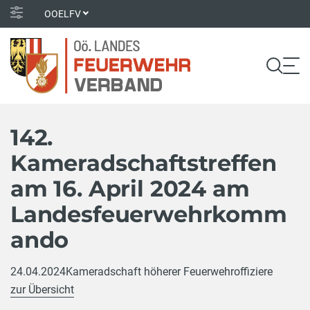
OOELFV
142.
Kameradschaftstreffen
am 16. April 2024 am
Landesfeuerwehrkomm
ando
24.04.2024
Kameradschaft höherer Feuerwehroffiziere
zur Übersicht